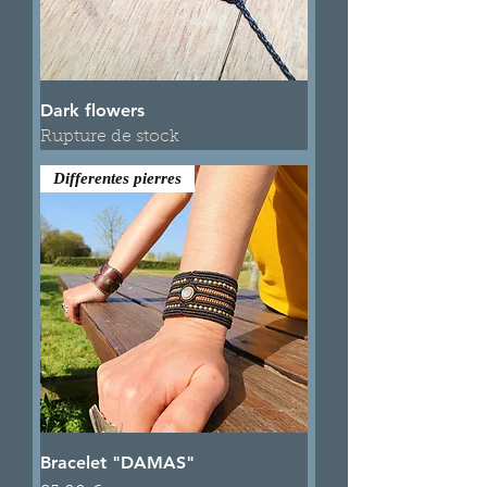
Dark flowers
Rupture de stock
Differentes pierres
Bracelet "DAMAS"