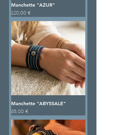
Manchette "AZUR"
Prix
120,00 €
Manchette "ABYSSALE"
Prix
85,00 €