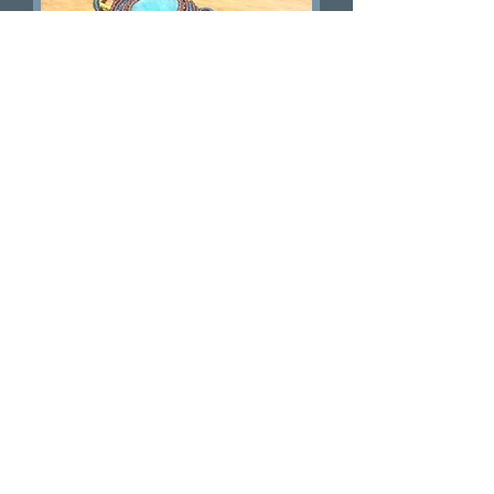
Bracelet macramé et amazonite
Rupture de stock
Différentes pierres