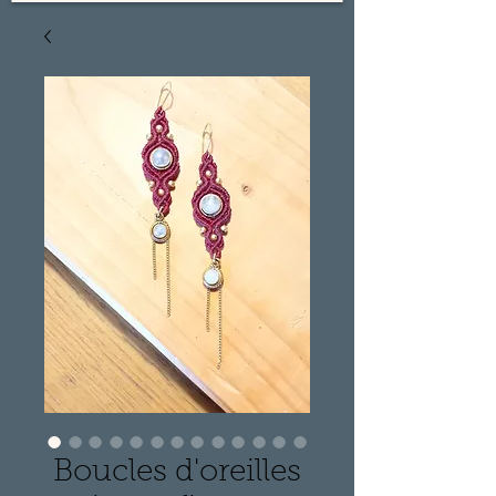
Boucles d'oreilles